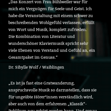
„Das Konzert von Frau Bühlweiler war für
mich ein Vergnügen für Seele und Geist. Ich
habe die Veranstaltung mit einem schwer zu
beschreibenden Wohlgefühl verlassen, erfüllt
von Wort und Musik, komplett zufrieden.
Die Kombination von Literatur und
wunderschöner Klaviermusik spricht sehr
viele Ebenen von Verstand und Gefühl an, ein
Gesamtpaket im Genuss.“
Dr. Sibylle Wolf / Waiblingen
„Es ist ja fast eine Gratwanderung,
anspruchsvolle Musik so darzustellen, dass sie
für ungeübte Hörer*innen verständlich wird,
aber auch von dem erfahrenen „Klassik“-
Publikum neu gehört werden kann. Und genau