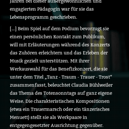
Jahren bei dieser außergewöhnlichen und
engagierten Pädagogin war für sie das
Lebensprogramm geschrieben.
[…] Beim Spiel auf dem Podium bevorzugt sie
einen persönlichen Kontakt zum Publikum,
will mit Erläuterungen während des Konzerts
das Zuhören erleichtern und das Erleben der
Musik gezielt unterstützen. Mit ihrer
Werkauswahl für das Benefizkonzert, die sie
unter dem Titel „Tanz - Traum - Trauer - Trost“
zusammenfasst, beleuchtet Claudia Bühlweiler
das Thema des Totensonntags auf ganz eigene
Weise. Die charakteristischen Kompositionen
(etwa ein Trauermarsch oder ein tänzerisches
Menuett) stellt sie als Werkpaare in
entgegengesetzter Ausrichtung gegenüber.